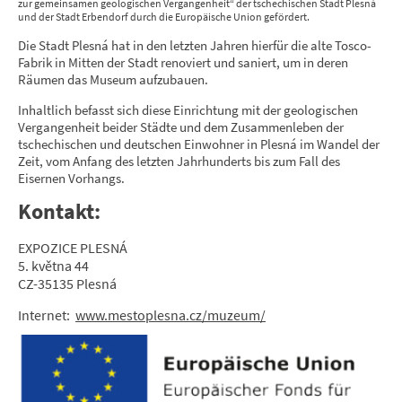
zur gemeinsamen geologischen Vergangenheit“ der tschechischen Stadt Plesná
und der Stadt Erbendorf durch die Europäische Union gefördert.
Die Stadt Plesná hat in den letzten Jahren hierfür die alte Tosco-
Fabrik in Mitten der Stadt renoviert und saniert, um in deren
Räumen das Museum aufzubauen.
Inhaltlich befasst sich diese Einrichtung mit der geologischen
Vergangenheit beider Städte und dem Zusammenleben der
tschechischen und deutschen Einwohner in Plesná im Wandel der
Zeit, vom Anfang des letzten Jahrhunderts bis zum Fall des
Eisernen Vorhangs.
Kontakt:
EXPOZICE PLESNÁ
5. května 44
CZ-35135 Plesná
Internet:
www.mestoplesna.cz/muzeum/