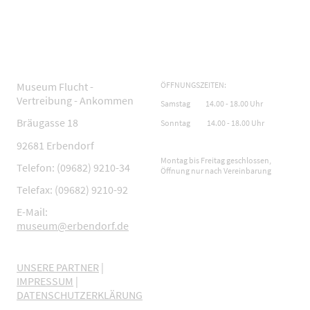
Museum Flucht -
ÖFFNUNGSZEITEN:
Vertreibung - Ankommen
Samstag 14.00 - 18.00 Uhr
Bräugasse 18
Sonntag 14.00 - 18.00 Uhr
92681 Erbendorf
Montag bis Freitag geschlossen,
Telefon: (09682) 9210-34
Öffnung nur nach Vereinbarung
Telefax: (09682) 9210-92
E-Mail:
museum@erbendorf.de
UNSERE PARTNER
|
IMPRESSUM
|
DATENSCHUTZERKLÄRUNG